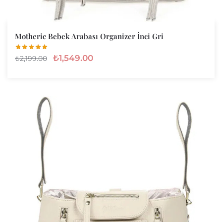
Motheric Bebek Arabası Organizer İnci Gri
₺
1,549.00
₺
2,199.00