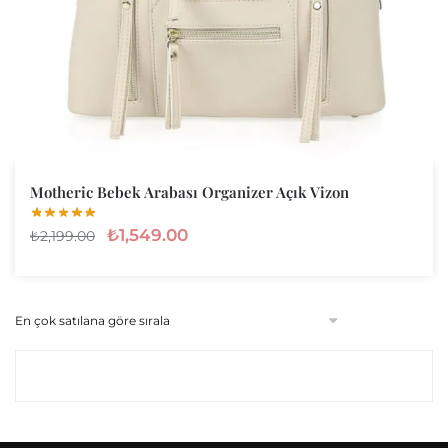
Motheric Bebek Arabası Organizer Açık Vizon
₺
1,549.00
₺
2,199.00