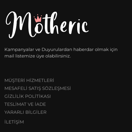
Kampanyalar ve Duyurulardan haberdar olmak için
mail listemize üye olabilirsiniz.
MÜŞTERİ HİZMETLERİ
MESAFELİ SATIŞ SÖZLEŞMESİ
GİZLİLİK POLİTİKASI
TESLİMAT VE İADE
YARARLI BİLGİLER
İLETİŞİM