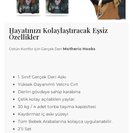
Hayatınızı Kolaylaştıracak Eşsiz
Özellikler
Üstün Konfor için Gerçek Deri
Motheric Hooks
1. Sınıf Gerçek Deri Askı
Yüksek Dayanımlı Velcro Cırt
Derlin gövdeye sahip karabina
Çelik kolay açılabilen yaylar.
30 kg / 4 adet torba taşıma kapasitesi
Kaydırmaz iç askı yüzeyi
Tüm Bebek Arabalarına kolayca uygulanabilir.
2’li Set