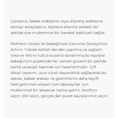
Çantanızı, bebek arabasına veya alışveriş arabasına
asmayı kolaylaştırır, böylece elleriniz serbest bir
şekilde size mukemmel bir hareket kabiliyeti sağlar.
Motheric Hooks ile Bebeğinizle Gezinme Deneyimini
Artırın. Yüksek kaliteli deriden yapılmış ve sağlam
toka ve Velcro tutturucularla donatılmış bu kayışlar,
bebeğinizin pusetinde her zaman güvenli bir şekilde
öanta ve poşet taşımak için tasarlanmıştır. Çift
dikişli tasarım, uzun süreli dayanıklılık sağlayarak bu
askılar, bebek arabası ile gezintilerini daha keyifli
hale getirmek isteyen tüm ebeveynler için
mükemmel bir aksesuar haline getirir. Konforu
seçin, stili seçin, gerçek deri puset kayışlarımızı seçin