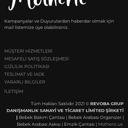
Kampanyalar ve Duyurulardan haberdar olmak için
mail listemize üye olabilirsiniz.
MÜŞTERİ HİZMETLERİ
MESAFELİ SATIŞ SÖZLEŞMESİ
GİZLİLİK POLİTİKASI
TESLİMAT VE İADE
YARARLI BİLGİLER
İLETİŞİM
Tüm Hakları Saklıdır 2021 ©
REVOBA GRUP
DANIŞMANLIK SANAYİ VE TİCARET LİMİTED ŞİRKETİ
|
Bebek Bakım Çantası | Bebek Arabası Organizer |
Bebek Arabası Askısı | Emzik Çantası |
Motheric.us