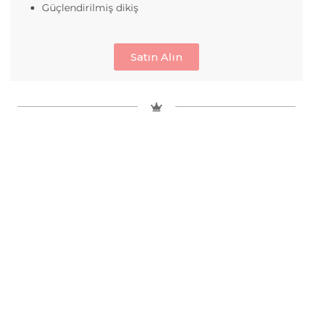
Güçlendirilmiş dikiş
Satın Alın