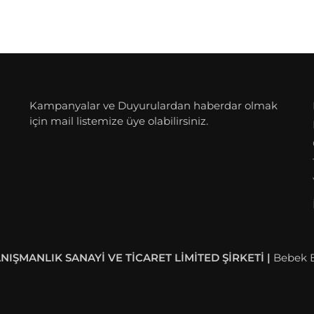
Kampanyalar ve Duyurulardan haberdar olmak
için mail listemize üye olabilirsiniz.
IŞMANLIK SANAYİ VE TİCARET LİMİTED ŞİRKETİ |
Bebek B