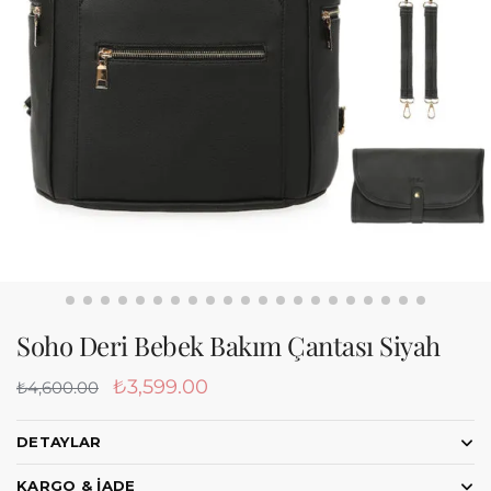
Soho Deri Bebek Bakım Çantası Siyah
₺
3,599.00
₺
4,600.00
DETAYLAR
KARGO & İADE