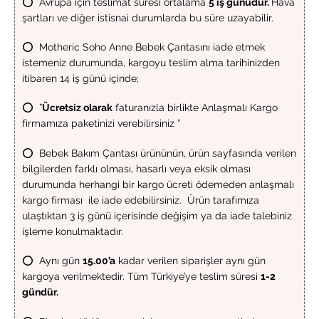
⭕ Avrupa için teslimat süresi ortalama
5 iş günüdür.
Hava
şartları ve diğer istisnai durumlarda bu süre uzayabilir.
⭕ Motheric Soho Anne Bebek Çantasını iade etmek
istemeniz durumunda, kargoyu teslim alma tarihinizden
itibaren 14 iş günü içinde;
⭕ ”
Ücretsiz olarak
faturanızla birlikte Anlaşmalı Kargo
firmamıza paketinizi verebilirsiniz ”
⭕ Bebek Bakım Çantası ürününün, ürün sayfasında verilen
bilgilerden farklı olması, hasarlı veya eksik olması
durumunda herhangi bir kargo ücreti ödemeden anlaşmalı
kargo firması ile iade edebilirsiniz. Ürün tarafımıza
ulaştıktan 3 iş günü içerisinde değişim ya da iade talebiniz
işleme konulmaktadır.
⭕ Aynı gün
15.00’a
kadar verilen siparişler aynı gün
kargoya verilmektedir. Tüm Türkiye’ye teslim süresi
1-2
gündür.