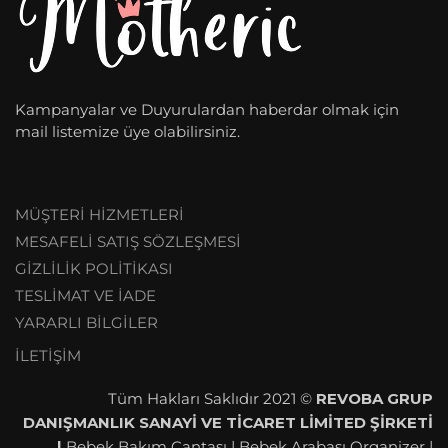
Kampanyalar ve Duyurulardan haberdar olmak için
mail listemize üye olabilirsiniz.
MÜŞTERİ HİZMETLERİ
MESAFELİ SATIŞ SÖZLEŞMESİ
GİZLİLİK POLİTİKASI
TESLİMAT VE İADE
YARARLI BİLGİLER
İLETİŞİM
Tüm Hakları Saklıdır 2021 ©
REVOBA GRUP
DANIŞMANLIK SANAYİ VE TİCARET LİMİTED ŞİRKETİ
|
Bebek Bakım Çantası | Bebek Arabası Organizer |