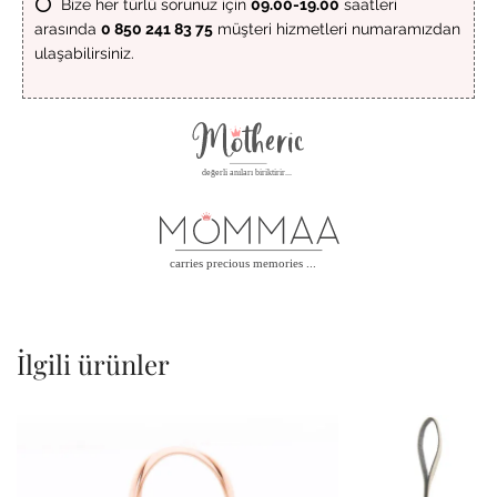
⭕ Bize her türlü sorunuz için
09.00-19.00
saatleri
arasında
0 850 241 83 75
müşteri hizmetleri numaramızdan
ulaşabilirsiniz.
İlgili ürünler