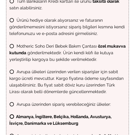
⭕ Tüm Bankaların Kredi kartları ile ürünü
taksitli olarak
satın alabilirsiniz.
⭕ Ürünü hediye olarak alıyorsanız ve faturanın
gönderilmemesini istiyorsanız sipariş bilgileri kısmına kendi
telefonunuzu ve e-posta adresini girmelisiniz.
⭕ Motheric Soho Deri Bebek Bakım Çantası
özel mukavva
kutunda
gönderilmektedir. Ürün kendi kılıfı ile kutuya
yerleştirilip kargoya bu şekilde verilmektedir.
⭕ Avrupa ülkeleri üzerinden verilen siparişler için sabit
kargo ücreti mevcuttur. Kargo fiyatına ödeme sayfasından
ulaşabilirsiniz. Bu fiyat sabit döviz kuru üzerinden Türk
Lirası olarak belli dönemlerde güncellenmektedir.
⭕ Avrupa üzerinden sipariş verebileceğiniz ülkeler:
⭕ Almanya, İngiltere, Belçika, Hollanda, Avusturya,
İsviçre, Danimarka ve Lüksemburg