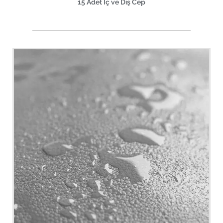
15 Adet İç ve Dış Cep