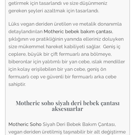
getirmek için tasarlandı ve size düşünmeniz
gereken şeyleri azaltmak için tasarlandı.
Lüks vegan deriden üretilen ve metalik donanımla
detaylandırılan
Motheric bebek bakım çantası
,
şıklığının ve pratikliğinin yanında elleriniz doluyken
size mükemmel hareket kabiliyeti sağlar. Geniş iç
ceplere, büyük bir çift fermuarlı ana bölmeye,
biberonlar için yalıtımlı bir yan cebe, ıslak mendiller
için kolay erişilebilen bir yan cebe, geniş ön
fermuarlı cep ve güvenli bir fermuarlı arka cebe
sahiptir.
Motheric soho siyah deri bebek çantası
aksesuarlar
Motheric Soho
Siyah
Deri Bebek Bakım Çantası,
vegan deriden üretilmiş taşınabilir bir alt değiştirme