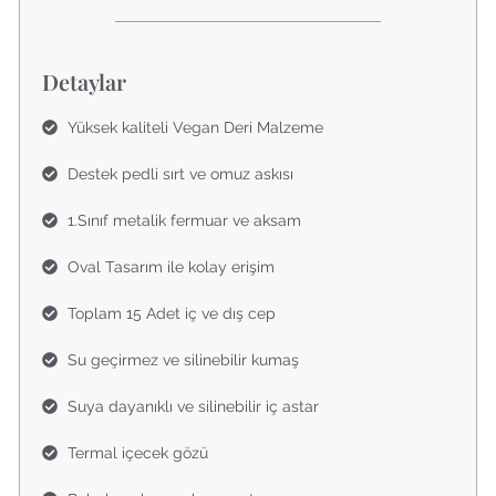
Detaylar
Yüksek kaliteli Vegan Deri Malzeme
Destek pedli sırt ve omuz askısı
1.Sınıf metalik fermuar ve aksam
Oval Tasarım ile kolay erişim
Toplam 15 Adet iç ve dış cep
Su geçirmez ve silinebilir kumaş
Suya dayanıklı ve silinebilir iç astar
Termal içecek gözü