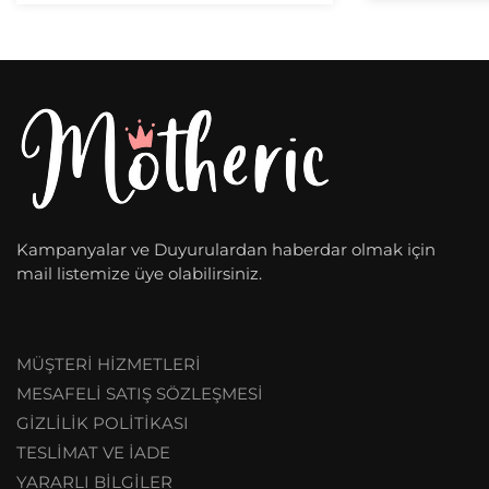
Kampanyalar ve Duyurulardan haberdar olmak için
mail listemize üye olabilirsiniz.
MÜŞTERİ HİZMETLERİ
MESAFELİ SATIŞ SÖZLEŞMESİ
GİZLİLİK POLİTİKASI
TESLİMAT VE İADE
YARARLI BİLGİLER