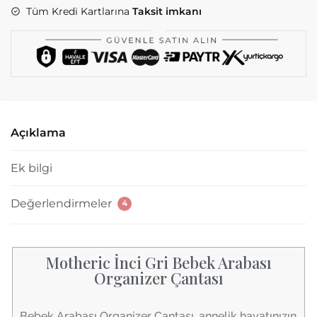
Tüm Kredi Kartlarına
Taksit imkanı
Açıklama
Ek bilgi
Değerlendirmeler
4
Motheric İnci Gri Bebek Arabası
Organizer Çantası
Bebek Arabası Organizer Çantası, annelik hayatınızın