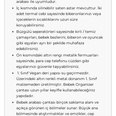
arabası ile uyumludur.
İç kısmında silinebilir saten astar mevcuttur. İki
adet termal cebi sayesinde biberonlarınızı veya
içeceklerin sıcaklıklarını uzun süre
koruyabilirsiniz.
Büzgülü seperatörleri sayesinde kirli / temiz
çamaşırları, bebek bezlerini, biberon ve oyuncak
gibi eşyaları ayrı bir şekilde muhafaza
edebilirsiniz.
Ön kısmındaki altın rengi metalik fermuarları
sayesinde, para cep telefonu cüzdan gibi
eşyalarınızı güvenle taşıyabilirsiniz.
1. Sınıf Vegan deri yapısı su geçirmezdir.
Üzerindeki altın renkli metal donanım 1. Sınıf
malzemeden üretilmiştir. Bebek Organizer
çantası uzun yıllar keyifle kullanabileceğiniz
yapıdadır.
Bebek arabası çantası birçok saklama alanı ve
açıkça görünen iç bölmeler sunar: Büyük ana
bölmesinde atıştırmalıklar ve emzikler, cep