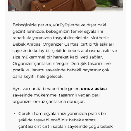
Bebeğinizle parkta, yürüyüşlerde ve dışarıdaki
gezintilerinizde, bebeğinizin temel eşyalarını
rahatlıkla yanınızda taşıyabileceksiniz. Motheric
Bebek Arabası Organizer Çantası cırt cırtlı askıları
sayesinde kolay bir şekilde bebek arabasına asılır ve
size mükemmel bir hareket kabiliyeti sağlar.
Organizer çantasının Vegan Deri Şık tasarımı ve
pratik kullanımı sayesinde bebekli hayatınız çok
daha keyifli hale gelecek.
Aynı zamanda beraberinde gelen
omuz askısı
sayesinde mükemmel tasarımlı vegan deri
organizer omuz çantasına dönüşür.
Gerekli tüm eşyalarınızı yanınızda pratik bir
şekilde taşıyabileceğiniz bebek arabası
çantası cırt cırtlı sapları sayesinde çoğu bebek