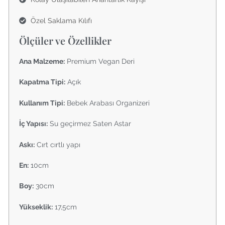
Özel Saklama Kılıfı
Ölçüler ve Özellikler
Ana Malzeme:
Premium Vegan Deri
Kapatma Tipi:
Açık
Kullanım Tipi:
Bebek Arabası Organizeri
İç Yapısı:
Su geçirmez Saten Astar
Askı:
Cırt cırtlı yapı
En:
10cm
Boy:
30cm
Yükseklik:
17,5cm