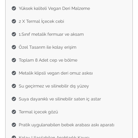
Yüksek kaliteli Vegan Deri Malzeme
2 X Termal İçecek cebi
1.Sınıf metalik fermuar ve aksam
Özel Tasarım ile kolay erişim
Toplam 8 Adet cep ve bölme
Metalik klipsli vegan deri omuz askısı
Su geçirmez ve silinebilir dış yüzey
Suya dayanıklı ve silinebilir saten iç astar
Termal içecek gözü
Pratik uygulanabilen bebek arabası askı aparatı
Kolay Ulaşılabilen Anahtarlık Kayışı