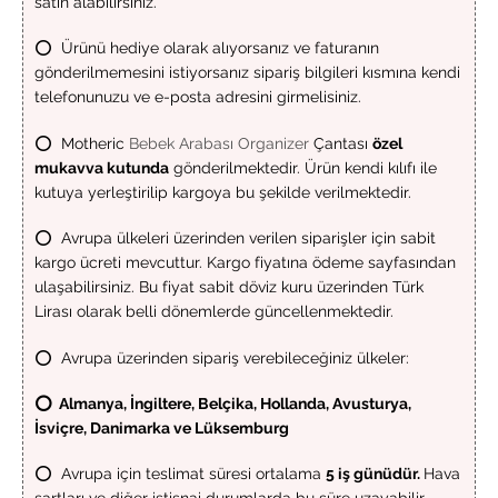
satın alabilirsiniz.
⭕ Ürünü hediye olarak alıyorsanız ve faturanın
gönderilmemesini istiyorsanız sipariş bilgileri kısmına kendi
telefonunuzu ve e-posta adresini girmelisiniz.
⭕ Motheric
Bebek Arabası Organizer
Çantası
özel
mukavva kutunda
gönderilmektedir. Ürün kendi kılıfı ile
kutuya yerleştirilip kargoya bu şekilde verilmektedir.
⭕ Avrupa ülkeleri üzerinden verilen siparişler için sabit
kargo ücreti mevcuttur. Kargo fiyatına ödeme sayfasından
ulaşabilirsiniz. Bu fiyat sabit döviz kuru üzerinden Türk
Lirası olarak belli dönemlerde güncellenmektedir.
⭕ Avrupa üzerinden sipariş verebileceğiniz ülkeler:
⭕ Almanya, İngiltere, Belçika, Hollanda, Avusturya,
İsviçre, Danimarka ve Lüksemburg
⭕ Avrupa için teslimat süresi ortalama
5 iş günüdür.
Hava