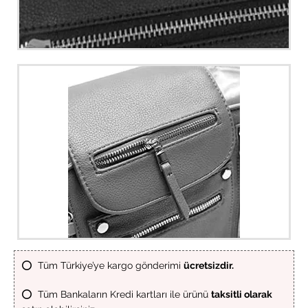
⭕ Tüm Türkiye’ye kargo gönderimi
ücretsizdir.
⭕ Tüm Bankaların Kredi kartları ile ürünü
taksitli olarak