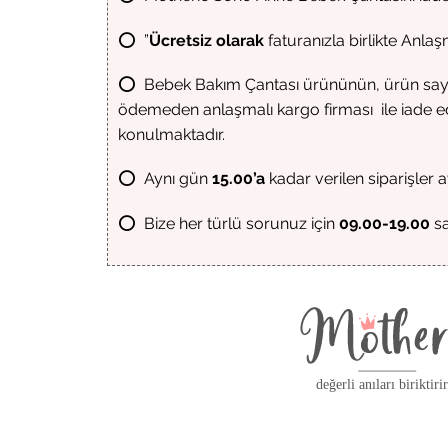
⭕ ”
Ücretsiz olarak
faturanızla birlikte Anlaş
⭕ Bebek Bakım Çantası ürününün, ürün sayfası
ödemeden anlaşmalı kargo firması ile iade edeb
konulmaktadır.
⭕ Aynı gün
15.00’a
kadar verilen siparişler 
⭕ Bize her türlü sorunuz için
09.00-19.00
sa