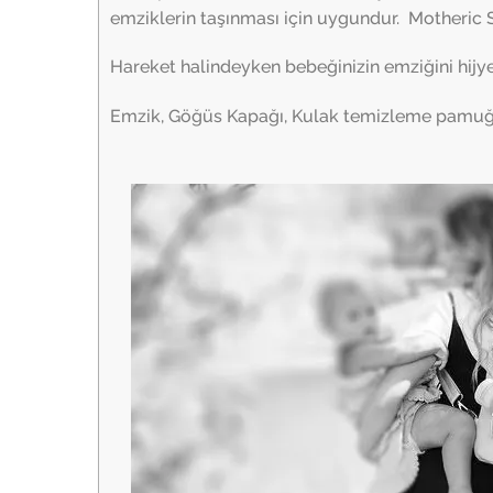
emziklerin taşınması için uygundur.
Motheric S
Hareket halindeyken bebeğinizin emziğini hijye
Emzik, Göğüs Kapağı, Kulak temizleme pamuğu 