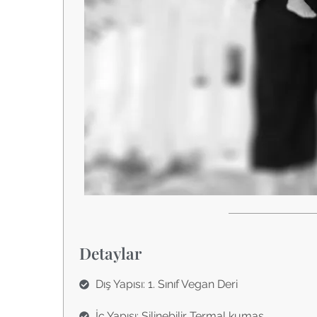
Detaylar
Dış Yapısı: 1. Sınıf Vegan Deri
İç Yapısı: Silinebilir Termal kumaş