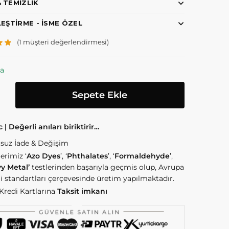
 TEMIZLIK
LEŞTIRME - İSME ÖZEL
(
1
müşteri değerlendirmesi)
ta
Sepete Ekle
| Değerli anıları biriktirir…
suz İade & Değişim
erimiz ‘
Azo Dyes
’, ‘
Phthalates
’, ‘
Formaldehyde
’,
y Metal’
testlerinden başarıyla geçmis olup, Avrupa
ği standartları çerçevesinde üretim yapılmaktadır.
redi Kartlarına
Taksit imkanı