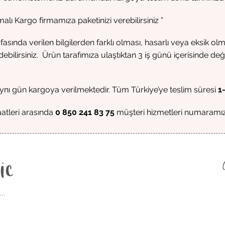
malı Kargo firmamıza paketinizi verebilirsiniz ”
nda verilen bilgilerden farklı olması, hasarlı veya eksik ol
ilirsiniz. Ürün tarafımıza ulaştıktan 3 iş günü içerisinde değ
aynı gün kargoya verilmektedir. Tüm Türkiye’ye teslim süresi
1
atleri arasında
0 850 241 83 75
müşteri hizmetleri numaramızd