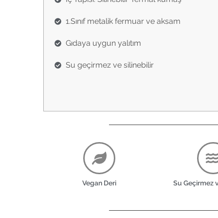
1.Sınıf metalik fermuar ve aksam
Gıdaya uygun yalıtım
Su geçirmez ve silinebilir
Vegan Deri
Su Geçirmez ve