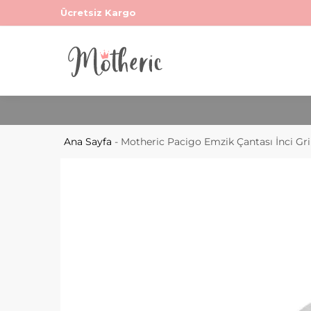
Ücretsiz Kargo
Ana Sayfa
-
Motheric Pacigo Emzik Çantası İnci Gri