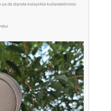
a da dışında kolaylıkla kullanabilirsiniz.
ndur.