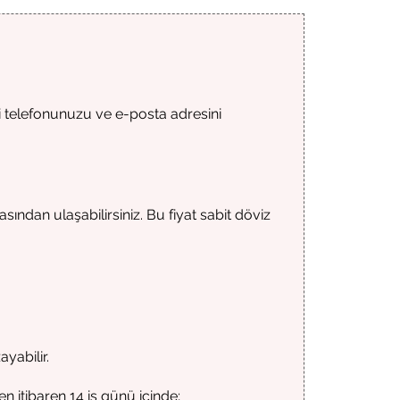
di telefonunuzu ve e-posta adresini
ından ulaşabilirsiniz. Bu fiyat sabit döviz
yabilir.
itibaren 14 iş günü içinde;