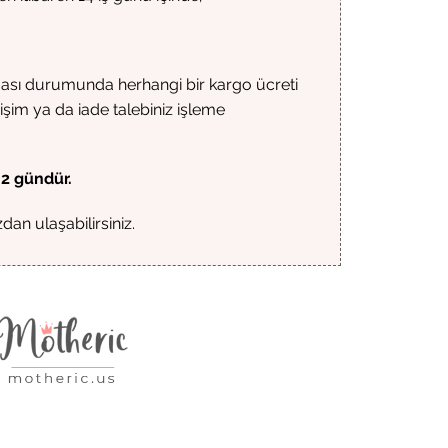
ması durumunda herhangi bir kargo ücreti
işim ya da iade talebiniz işleme
-2 gündür.
an ulaşabilirsiniz.