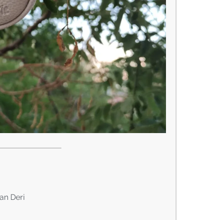
n Deri