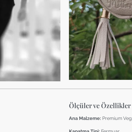
Ölçüler ve Özellikler
Ana Malzeme:
Premium Vega
Kapatma Tipi:
Fermuar