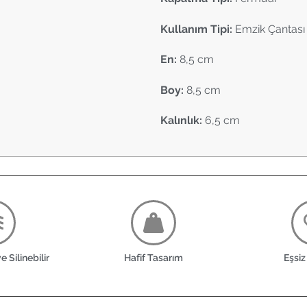
Kullanım Tipi:
Emzik Çantası
En:
8,5 cm
Boy:
8,5 cm
Kalınlık:
6,5 cm
 Silinebilir
Hafif Tasarım
Eşsiz